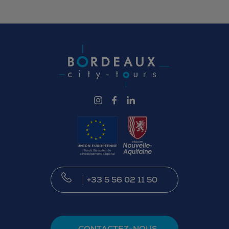
+33 5 56 02 11 50
CONTACTEZ-NOUS