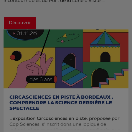
incontournables du Port de la Lune à visiter…
Découvrir
CIRCASCIENCES EN PISTE À BORDEAUX :
COMPRENDRE LA SCIENCE DERRIÈRE LE
SPECTACLE
exposition Circasciences en piste
L’
, proposée par
Cap Sciences
, s’inscrit dans une logique de
vulgarisation scientifique avancée appliquée aux