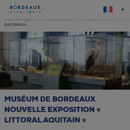
accueil
»
que faire à bordeaux ?
»
museum de
bordeaux
MUSÉUM DE BORDEAUX
NOUVELLE EXPOSITION «
LITTORAL AQUITAIN »